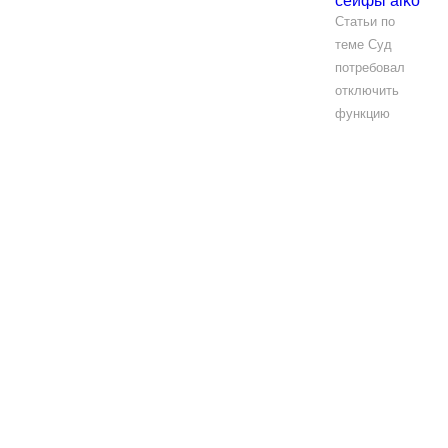
сейфы aiko
Статьи по
теме Суд
потребовал
отключить
функцию