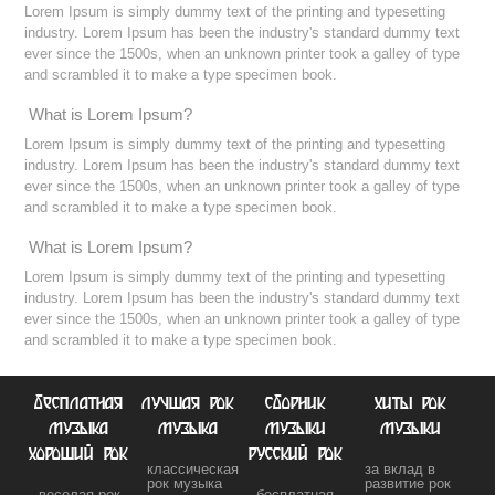
Lorem Ipsum is simply dummy text of the printing and typesetting
industry. Lorem Ipsum has been the industry's standard dummy text
ever since the 1500s, when an unknown printer took a galley of type
and scrambled it to make a type specimen book.
What is Lorem Ipsum?
Lorem Ipsum is simply dummy text of the printing and typesetting
industry. Lorem Ipsum has been the industry's standard dummy text
ever since the 1500s, when an unknown printer took a galley of type
and scrambled it to make a type specimen book.
What is Lorem Ipsum?
Lorem Ipsum is simply dummy text of the printing and typesetting
industry. Lorem Ipsum has been the industry's standard dummy text
ever since the 1500s, when an unknown printer took a galley of type
and scrambled it to make a type specimen book.
бесплатная
лучшая рок
сборник
хиты рок
музыка
музыка
музыки
музыки
хороший рок
русский рок
классическая
за вклад в
рок музыка
развитие рок
веселая рок
бесплатная