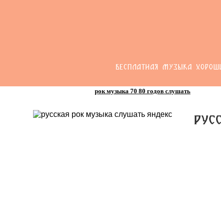
БЕСПЛАТНАЯ МУЗЫКА ХОРОШ
рок музыка 70 80 годов слушать
рус