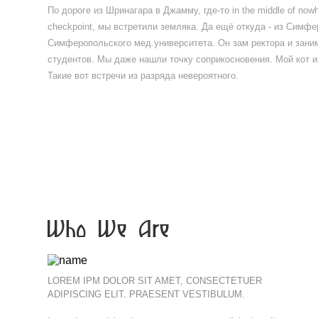
По дороге из Шринагара в Джамму, где-то in the middle of nowh
checkpoint, мы встретили земляка. Да ещё откуда - из Симфе
Симферопольского мед.университета. Он зам ректора и зани
студентов. Мы даже нашли точку соприкосновения. Мой кот и
Такие вот встречи из разряда невероятного.
Who We Are
LOREM IPM DOLOR SIT AMET, CONSECTETUER
ADIPISCING ELIT. PRAESENT VESTIBULUM.