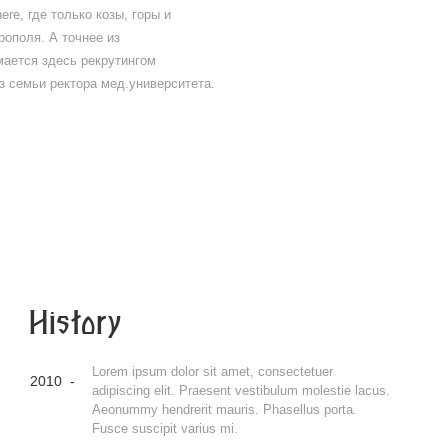
ere, где только козы, горы и
рополя. А точнее из
мается здесь рекрутингом
з семьи ректора мед.университета.
History
Lorem ipsum dolor sit amet, consectetuer
2010 -
adipiscing elit. Praesent vestibulum molestie lacus.
Aeonummy hendrerit mauris. Phasellus porta.
Fusce suscipit varius mi.