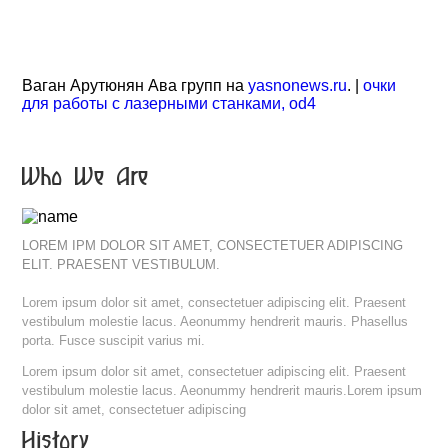
Ваган Арутюнян Ава групп на
yasnonews.ru
. |
очки
для работы с лазерными станками, od4
Who We Are
LOREM IPM DOLOR SIT AMET, CONSECTETUER ADIPISCING
ELIT. PRAESENT VESTIBULUM.
Lorem ipsum dolor sit amet, consectetuer adipiscing elit. Praesent
vestibulum molestie lacus. Aeonummy hendrerit mauris. Phasellus
porta. Fusce suscipit varius mi.
Lorem ipsum dolor sit amet, consectetuer adipiscing elit. Praesent
vestibulum molestie lacus. Aeonummy hendrerit mauris.Lorem ipsum
dolor sit amet, consectetuer adipiscing
History