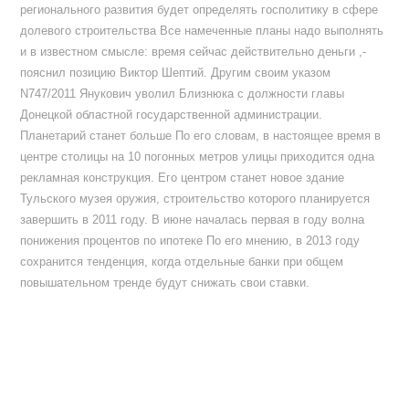
регионального развития будет определять госполитику в сфере
долевого строительства Все намеченные планы надо выполнять
и в известном смысле: время сейчас действительно деньги ,-
пояснил позицию Виктор Шептий. Другим своим указом
N747/2011 Янукович уволил Близнюка с должности главы
Донецкой областной государственной администрации.
Планетарий станет больше По его словам, в настоящее время в
центре столицы на 10 погонных метров улицы приходится одна
рекламная конструкция. Его центром станет новое здание
Тульского музея оружия, строительство которого планируется
завершить в 2011 году. В июне началась первая в году волна
понижения процентов по ипотеке По его мнению, в 2013 году
сохранится тенденция, когда отдельные банки при общем
повышательном тренде будут снижать свои ставки.